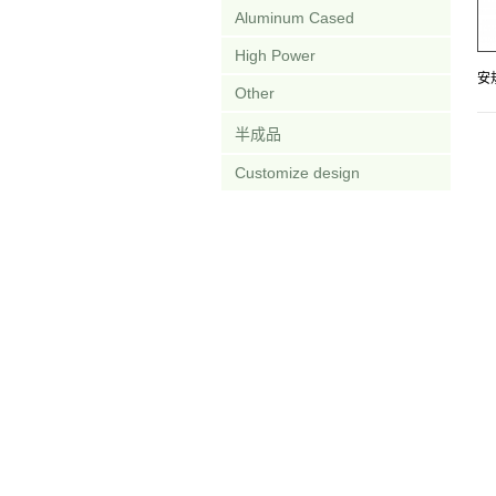
Aluminum Cased
High Power
安
Other
半成品
Customize design