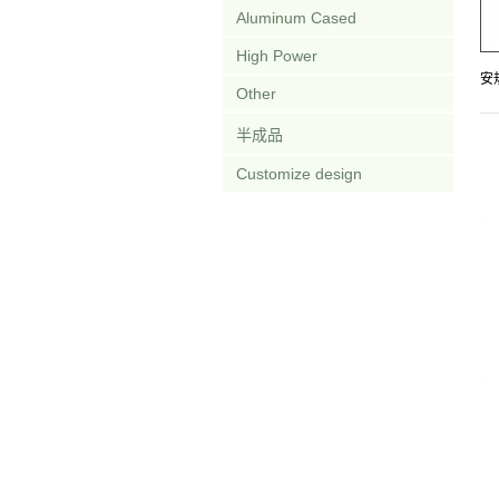
Aluminum Cased
High Power
安
Other
半成品
Customize design