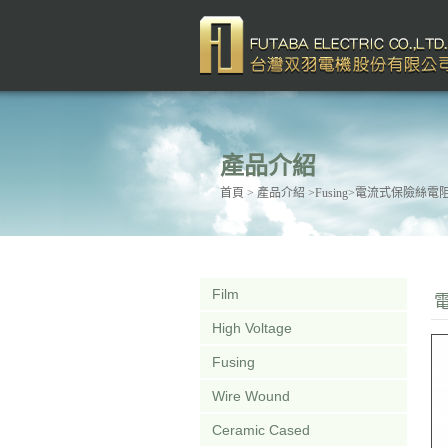
產品介紹
首頁
> 產品介紹 >Fusing>電流式保險絲電
Film
High Voltage
Fusing
Wire Wound
Ceramic Cased