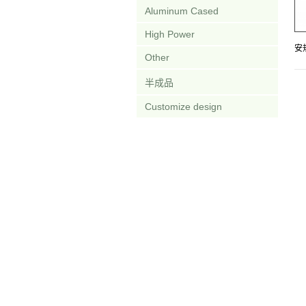
Aluminum Cased
High Power
安
Other
半成品
Customize design