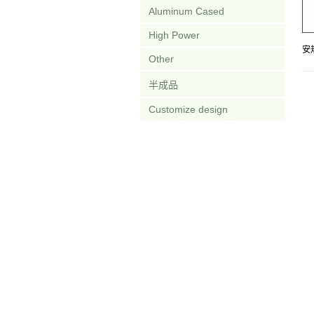
Aluminum Cased
High Power
安
Other
半成品
Customize design