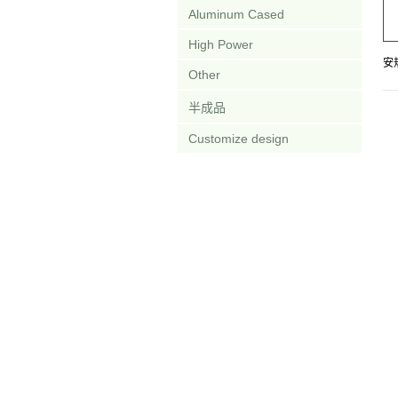
Aluminum Cased
High Power
安
Other
半成品
Customize design