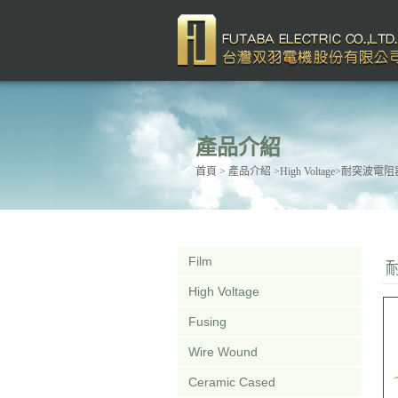
產品介紹
首頁
> 產品介紹 >High Voltage>耐突波電
Film
High Voltage
Fusing
Wire Wound
Ceramic Cased