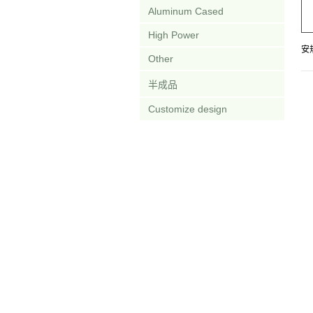
Aluminum Cased
High Power
安
Other
半成品
Customize design