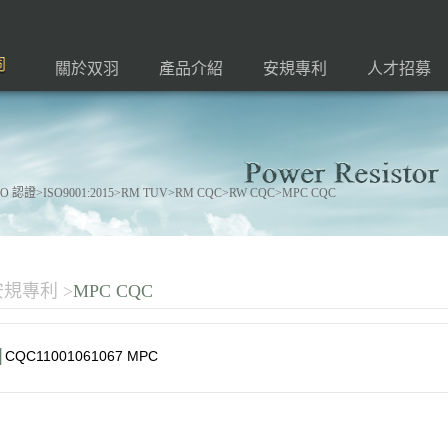
關於双羽
產品介紹
安規專利
人才招募
認證>ISO9001:2015>RM TUV>RM CQC>RW CQC>MPC CQC
安規專利
>
MPC CQC
CQC11001061067 MPC