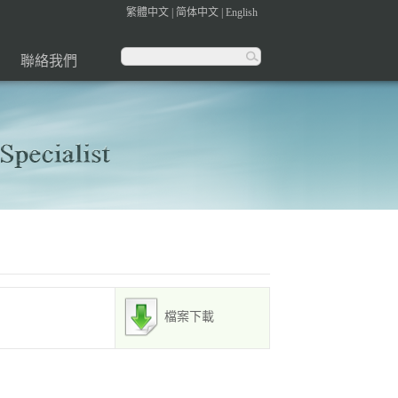
繁體中文
|
简体中文
|
English
聯絡我們
檔案下載