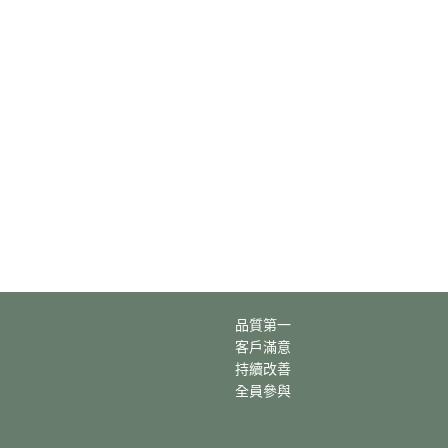
品質第一
客戶滿意
持續改善
全員參與