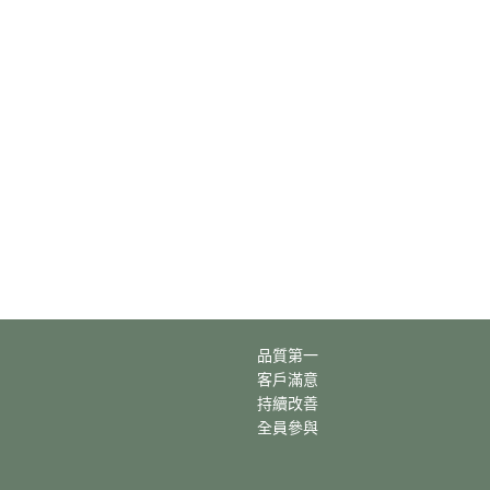
品質第一
客戶滿意
持續改善
全員參與