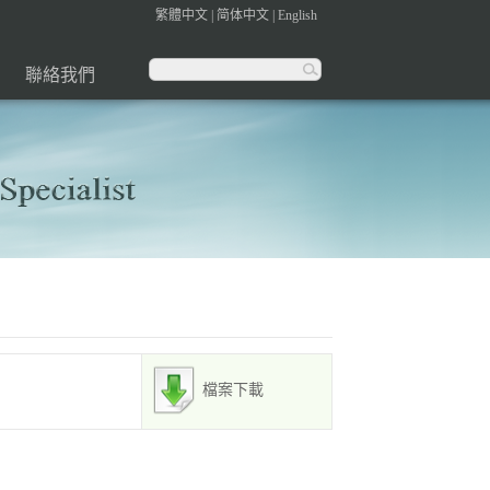
繁體中文
|
简体中文
|
English
聯絡我們
檔案下載