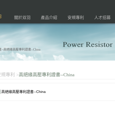
關於双羽
產品介紹
安規專利
人才招募
>高絕緣高壓專利證書--China
安規專利
>
高絕緣高壓專利證書--China
高絕緣高壓專利證書--China